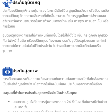
ประกันอุบัติเหตุ
ประกันอุบัติเหตุให้ความคุ้มครองในกรณีเสียชีวิต สูญเสียอวัยวะ หรือรับบาดเจ็บ
จากอุบัติเหตุ โดยความเสียหายที่เกิดขึ้นอาจรวมถึงการสูญเสียการใช้งานของ
อวัยวะหรือความสามารถในการทำงานบางอย่าง เช่น การพูด การมองเห็น หรือ
การได้ยิน
อุบัติเหตุคือเหตุการณ์ไม่คาดฝันที่เกิดขึ้นโดยไม่ได้ตั้งใจ เช่น กระดูกหัก ถูกสัตว์
กัด ไฟไหม้ ลื่นล้ม หรืออุบัติเหตุบนท้องถนน ประกันอุบัติเหตุช่วยลดภาระค่าใช้
จ่ายและให้ความอุ่นใจในชีวิตประจำวัน ไม่ว่าจะเป็นการบาดเจ็บเล็กน้อยหรือ
รุนแรง
ประกันสุขภาพ
การเลือกแผนประกันสุขภาพที่เหมาะสมกับความต้องการและไลฟ์สไตล์ของคุณ
เป็นสิ่งสำคัญอย่างยิ่ง เนื่องจากในปัจจุบันมีแผนประกันหลากหลายให้เลือก
เหตุผลที่ทำไมการประกันสุขภาพจึงจำเป็นสำหรับคุณ:
มอบความอุ่นใจด้วยการคุ้มครองตลอด 24 ชั่วโมง ทั้งในกรณีเจ็บป่วย
และบาดเจ็บ